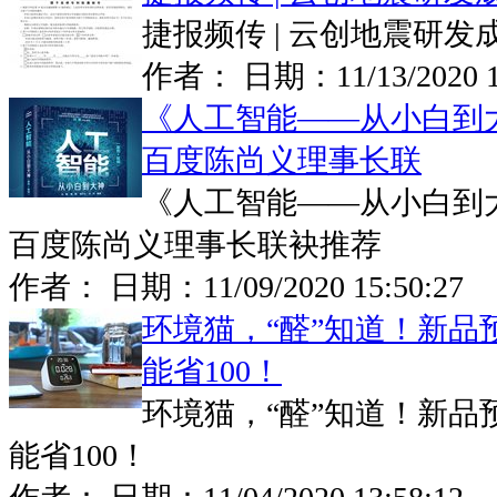
捷报频传 | 云创地震研
作者： 日期：
11/13/2020 
《人工智能——从小白到
百度陈尚义理事长联
《人工智能——从小白到
百度陈尚义理事长联袂推荐
作者： 日期：
11/09/2020 15:50:27
环境猫，“醛”知道！新品
能省100！
环境猫，“醛”知道！新品
能省100！