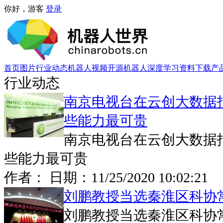
你好，游客
登录
首页
图片
行业动态
机器人视频
开源机器人
深度学习
资料下载
产
行业动态
南京电视台在云创大数据
些能力最可贵
南京电视台在云创大数据
些能力最可贵
作者： 日期：
11/25/2020 10:02:21
刘鹏教授当选秦淮区科协
刘鹏教授当选秦淮区科协