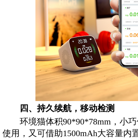
四、持久续航，移动检测
环境猫体积90*90*78mm，小
使用，又可借助1500mAh大容量