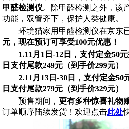
甲醛检测仪
。除甲醛检测之外，该产
功能，双管齐下，保护人类健康。
环境猫家用甲醛检测仪在京东已
元，现在预订可享受100元优惠！
1.11月1日-12日，支付定金50元抵1
日支付尾款249元（到手价299元）
2.11月13日-30日，支付定金50元
日支付尾款279元（到手价329元）
预售期间，
更有多种惊喜礼物
订单顺序陆续发货！欢迎点击
此处