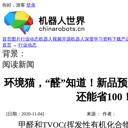
你好，游客
登录
首页
图片
行业动态
机器人视频
开源机器人
深度学习
资料下载
产
首页
→
行业动态
背景：
阅读新闻
环境猫，“醛”知道！新品预
还能省100
[日期：2020-11-04]
来源： 作者：
甲醛和TVOC(挥发性有机化合物