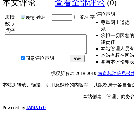
本文评论
查看全部评论
(0)
评论声明
表情：
姓名：
匿名
字
尊重网上道德
数
规
点评：
承担一切因您
律责任
本站管理人员
本站有权在网
同意评论声明
发表
参与本评论即
版权所有:© 2018-2019
南京芯动信息技
本站所转载、链接、引用及翻译的内容等，其版权属于各自合
本站创建、管理、商务合作： 1
Powered by
iwms 6.0