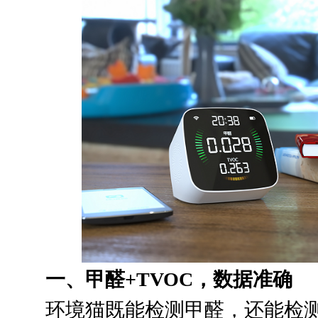
一、甲醛+TVOC，数据准确
环境猫既能检测甲醛，还能检测T