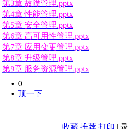
第3章 故障管理.pptx
第4章 性能管理.pptx
第5章 安全管理.pptx
第6章 高可用性管理.pptx
第7章 应用变更管理.pptx
第8章 升级管理.pptx
第9章 服务资源管理.pptx
0
顶一下
收藏
推荐
打印
| 