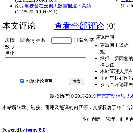
(12/11/2020 09:14:04)
(11/26
南京电视台在云创大数据报道：高新
(11/25/2020 10:02:21)
本文评论
查看全部评论
(0)
评论声明
表情：
姓名：
匿名
字
尊重网上道德
数
规
点评：
承担一切因您
律责任
本站管理人员
本站有权在网
同意评论声明
发表
参与本评论即
版权所有:© 2018-2019
南京芯动信息技
本站所转载、链接、引用及翻译的内容等，其版权属于各自合
本站创建、管理、商务合作： 1
Powered by
iwms 6.0