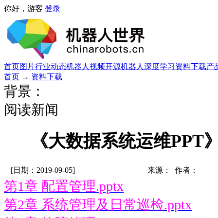
你好，游客
登录
首页
图片
行业动态
机器人视频
开源机器人
深度学习
资料下载
产
首页
→
资料下载
背景：
阅读新闻
《大数据系统运维PPT》
[日期：2019-09-05]
来源： 作者：
第1章 配置管理.pptx
第2章 系统管理及日常巡检.pptx