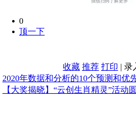
0
顶一下
收藏
推荐
打印
| 
2020年数据和分析的10个预测和优
【大奖揭晓】“云创生肖精灵”活动