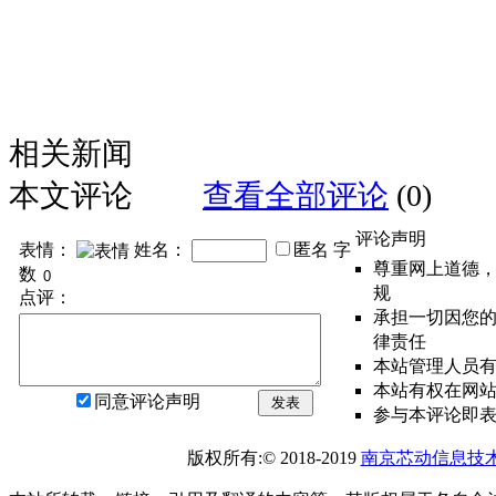
相关新闻
本文评论
查看全部评论
(0)
评论声明
表情：
姓名：
匿名
字
尊重网上道德
数
规
点评：
承担一切因您
律责任
本站管理人员
本站有权在网
同意评论声明
发表
参与本评论即
版权所有:© 2018-2019
南京芯动信息技