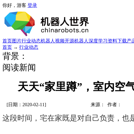
你好，游客
登录
首页
图片
行业动态
机器人视频
开源机器人
深度学习
资料下载
产
首页
→
行业动态
背景：
阅读新闻
天天“家里蹲”，室内空
[日期：2020-02-11]
来源： 作者：
这段时间，宅在家既是对自己负责，也