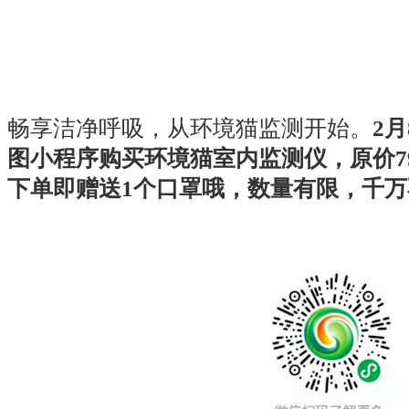
畅享洁净呼吸，从环境猫监测开始。
2
图小程序
购买环境猫室内监测仪，原价79
下单即赠送1个口罩哦，数量有限，千