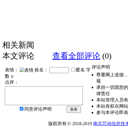
相关新闻
本文评论
查看全部评论
(0)
评论声明
表情：
姓名：
匿名
字
尊重网上道德
数
规
点评：
承担一切因您
律责任
本站管理人员
本站有权在网
同意评论声明
发表
参与本评论即
版权所有:© 2018-2019
南京芯动信息技