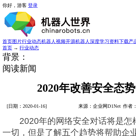
你好，游客
登录
首页
图片
行业动态
机器人视频
开源机器人
深度学习
资料下载
产
首页
→
行业动态
背景：
阅读新闻
2020年改善安全态
[日期：2020-01-16]
来源：企业网D1Net 作者
2020年的网络安全对话将是怎
一切，但是了解五个趋势将帮助企