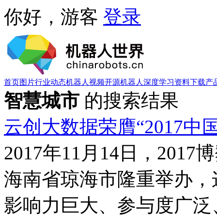
你好，游客
登录
首页
图片
行业动态
机器人视频
开源机器人
深度学习
资料下载
产
智慧城市
的搜索结果
云创大数据荣膺“2017
2017年11月14日，20
海南省琼海市隆重举办，
影响力巨大、参与度广泛