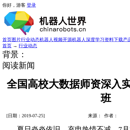
你好，游客
登录
首页
图片
行业动态
机器人视频
开源机器人
深度学习
资料下载
产
首页
→
行业动态
背景：
阅读新闻
全国高校大数据师资深入
班
[日期：2019-07-25]
来源： 作者：
夏日炎炎依旧，充电热情不减。7月2