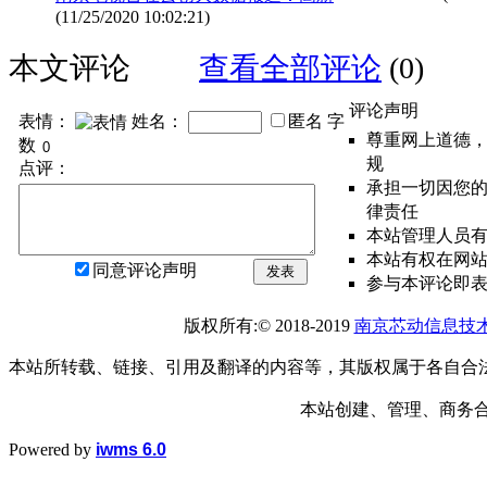
(11/25/2020 10:02:21)
本文评论
查看全部评论
(0)
评论声明
表情：
姓名：
匿名
字
尊重网上道德
数
规
点评：
承担一切因您
律责任
本站管理人员
本站有权在网
同意评论声明
发表
参与本评论即
版权所有:© 2018-2019
南京芯动信息技
本站所转载、链接、引用及翻译的内容等，其版权属于各自合
本站创建、管理、商务合作： 1
Powered by
iwms 6.0